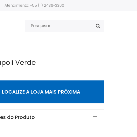
Atendimento: +55 (11) 2436-3300
apoli Verde
LOCALIZE A LOJA MAIS PRÓXIMA
es do Produto