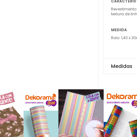
CARACTERÍS
Revestimento
textura de lin
MEDIDA
Rolo: 1,40 x 3
Medidas
Rolo: 1,40 x 30m