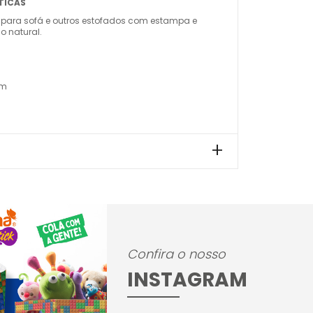
TICAS
 para sofá e outros estofados com estampa e
ho natural.
0m
Confira o nosso
INSTAGRAM