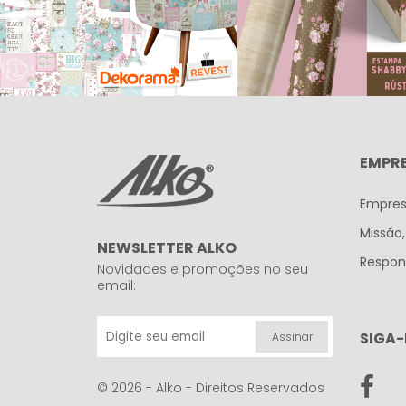
EMPR
Empre
Missão,
NEWSLETTER ALKO
Respons
Novidades e promoções no seu
email:
SIGA-
Assinar
© 2026 - Alko - Direitos Reservados