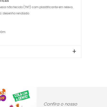
TICAS
esa não tecido (TNT) com plastificante em relevo.
o: desenho rendado
 30m
Confira o nosso