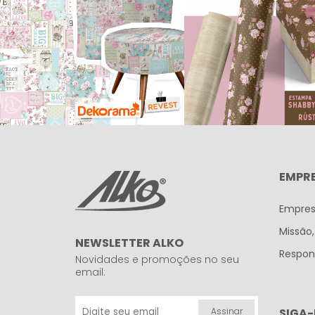
EMPR
Empre
Missão,
NEWSLETTER ALKO
Respons
Novidades e promoções no seu
email:
SIGA-
Assinar