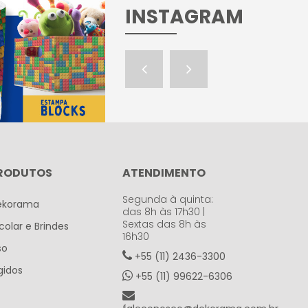
INSTAGRAM
RODUTOS
ATENDIMENTO
Segunda à quinta:
ekorama
das 8h às 17h30 |
Sextas das 8h às
colar e Brindes
16h30
so
+55 (11) 2436-3300
gidos
+55 (11) 99622-6306