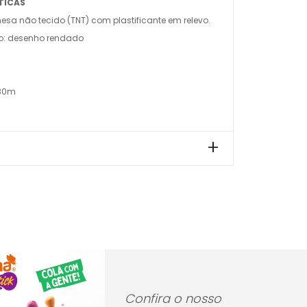
TICAS
esa não tecido (TNT) com plastificante em relevo.
o: desenho rendado
 30m
Confira o nosso