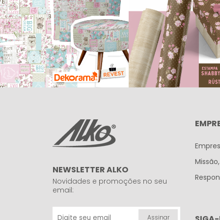
EMPR
Empre
Missão,
NEWSLETTER ALKO
Respons
Novidades e promoções no seu
email:
SIGA-
Assinar