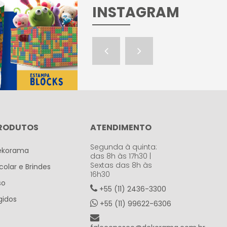
INSTAGRAM
RODUTOS
ATENDIMENTO
Segunda à quinta:
ekorama
das 8h às 17h30 |
Sextas das 8h às
colar e Brindes
16h30
so
+55 (11) 2436-3300
gidos
+55 (11) 99622-6306